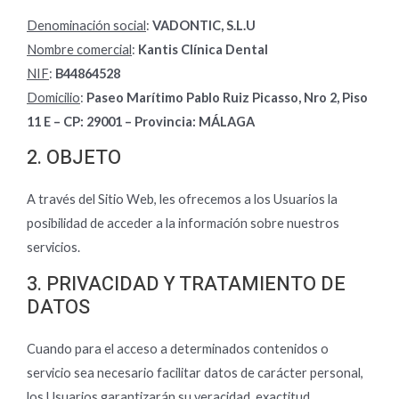
Denominación social
:
VADONTIC, S.L.U
Nombre comercial
:
Kantis Clínica Dental
NIF
:
B44864528
Domicilio
:
Paseo Marítimo Pablo Ruiz Picasso, Nro 2, Piso
11 E – CP: 29001 – Provincia: MÁLAGA
2. OBJETO
A través del Sitio Web, les ofrecemos a los Usuarios la
posibilidad de acceder a la información sobre nuestros
servicios.
3. PRIVACIDAD Y TRATAMIENTO DE
DATOS
Cuando para el acceso a determinados contenidos o
servicio sea necesario facilitar datos de carácter personal,
los Usuarios garantizarán su veracidad, exactitud,