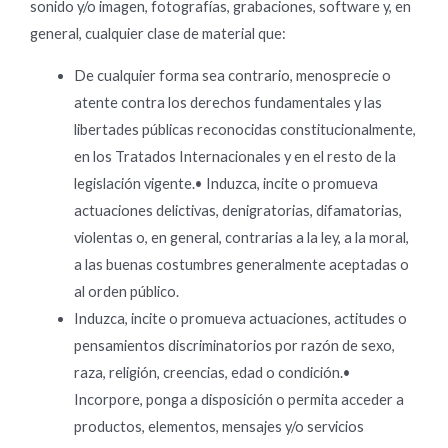
sonido y/o imagen, fotografías, grabaciones, software y, en
general, cualquier clase de material que:
De cualquier forma sea contrario, menosprecie o
atente contra los derechos fundamentales y las
libertades públicas reconocidas constitucionalmente,
en los Tratados Internacionales y en el resto de la
legislación vigente.• Induzca, incite o promueva
actuaciones delictivas, denigratorias, difamatorias,
violentas o, en general, contrarias a la ley, a la moral,
a las buenas costumbres generalmente aceptadas o
al orden público.
Induzca, incite o promueva actuaciones, actitudes o
pensamientos discriminatorios por razón de sexo,
raza, religión, creencias, edad o condición.•
Incorpore, ponga a disposición o permita acceder a
productos, elementos, mensajes y/o servicios