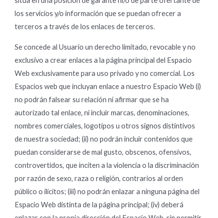
sitúa en una posición de garante ni/o de parte ofertante de
los servicios y/o información que se puedan ofrecer a
terceros a través de los enlaces de terceros.
Se concede al Usuario un derecho limitado, revocable y no
exclusivo a crear enlaces a la página principal del Espacio
Web exclusivamente para uso privado y no comercial. Los
Espacios web que incluyan enlace a nuestro Espacio Web (i)
no podrán falsear su relación ni afirmar que se ha
autorizado tal enlace, ni incluir marcas, denominaciones,
nombres comerciales, logotipos u otros signos distintivos
de nuestra sociedad; (ii) no podrán incluir contenidos que
puedan considerarse de mal gusto, obscenos, ofensivos,
controvertidos, que inciten a la violencia o la discriminación
por razón de sexo, raza o religión, contrarios al orden
público o ilícitos; (iii) no podrán enlazar a ninguna página del
Espacio Web distinta de la página principal; (iv) deberá
enlazar con la propia dirección del Espacio Web, sin permitir